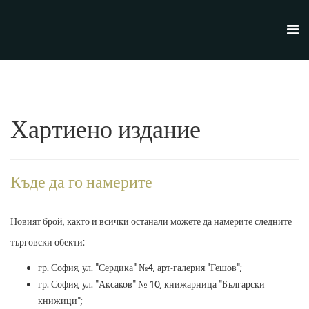
Хартиено издание
Къде да го намерите
Новият брой, както и всички останали можете да намерите следните
търговски обекти:
гр. София, ул. "Сердика" №4, арт-галерия "Гешов";
гр. София, ул. "Аксаков" № 10, книжарница "Български
книжици";