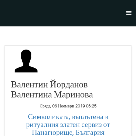
Валентин Йорданов
Валентина Маринова
Сряда, 06 Ноември 2019 06:25
Символиката, въплътена в
ритуалния златен сервиз от
Панагюрище, България