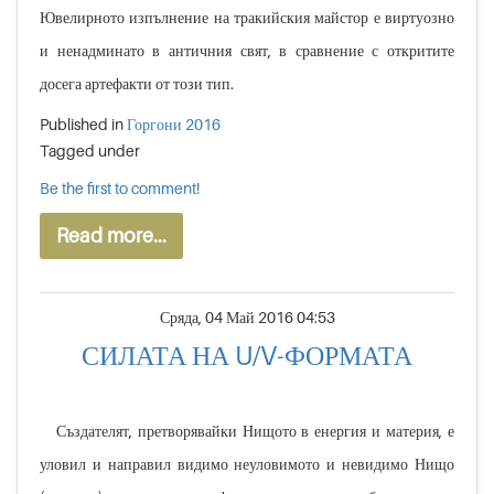
Ювелирното изпълнение на тракийския майстор е виртуозно
и ненадминато в античния свят, в сравнение с откритите
досега артефакти от този тип.
Published in
Горгони 2016
Tagged under
Be the first to comment!
Read more...
Сряда, 04 Май 2016 04:53
СИЛАТА НА U/V-ФОРМАТА
Създателят, претворявайки Нищото в енергия и материя, е
уловил и направил видимо неуловимото и невидимо Нищо