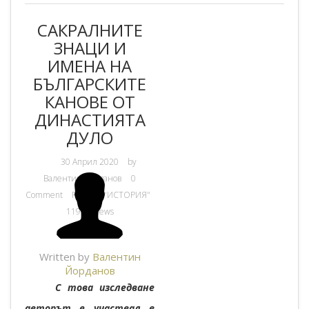
САКРАЛНИТЕ
ЗНАЦИ И
ИМЕНА НА
БЪЛГАРСКИТЕ
КАНОВЕ ОТ
ДИНАСТИЯТА
ДУЛО
30 Април 2020
by
Валентин Йорданов
0
Comment
РАЗДЕЛ "ИСТОРИЯ"
11931 Views
Written by
Валентин
Йорданов
С това изследване
авторът е участвал в