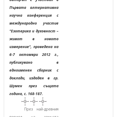
Първата алтернативна
научна конференция с
международно участие
"Езотерика и духовност –
живот в новото
измерение", проведена на
6-7 октомври 2012 г.,
публикувано в
едноименен сборник с
доклади, издаден в гр.
Шумен през същата
година, с. 168-187.
През най-древния
период на земната