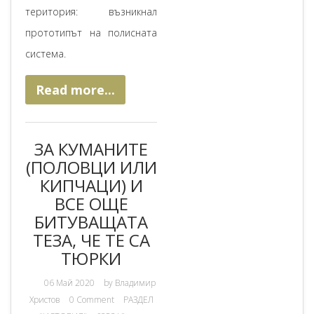
територия: възникнал
прототипът на полисната
система.
Read more...
ЗА КУМАНИТЕ
(ПОЛОВЦИ ИЛИ
КИПЧАЦИ) И
ВСЕ ОЩЕ
БИТУВАЩАТА
ТЕЗА, ЧЕ ТЕ СА
ТЮРКИ
06 Май 2020
by
Владимир
Христов
0 Comment
РАЗДЕЛ