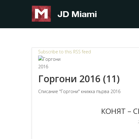
Subscribe to this RSS feed
Горгони 2016 (11)
Списание "Горгони" книжка първа 2016
КОНЯТ – 
2