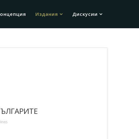
Концепция
Издания
Дискусии
БЪЛГАРИТЕ
iews