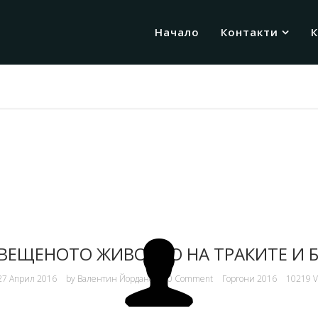
Начало
Контакти
СВЕЩЕНОТО ЖИВОТНО НА ТРАКИТЕ И 
7 Април 2016
by
Валентин Йорданов
0 Comment
Горгони 2016
10219 V