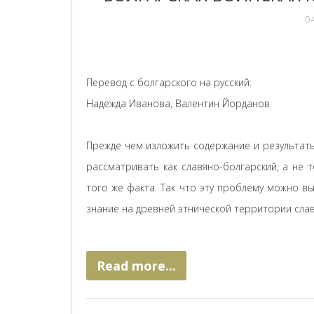
04
Перевод с болгарского на русский:
Надежда Иванова, Валентин Йорданов
Прежде чем изложить содержание и результат
рассматривать как славяно-болгарский, а не 
того же факта. Так что эту проблему можно вы
знание на древней этнической территории слав
Read more...